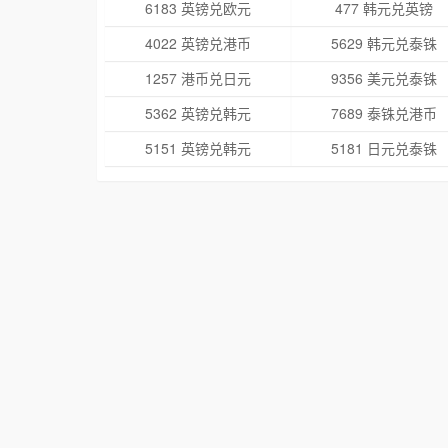
6183 英镑兑欧元
477 韩元兑英镑
4022 英镑兑港币
5629 韩元兑泰铢
1257 港币兑日元
9356 美元兑泰铢
5362 英镑兑韩元
7689 泰铢兑港币
5151 英镑兑韩元
5181 日元兑泰铢