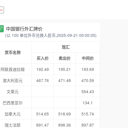
中国银行外汇牌价
(以 100 单位外币兑换人民币,2025-09-21 00:00:05)
现汇
货币名称
买入价
卖出价
中间价
阿联酋迪拉姆
192.49
195.21
193.69
澳大利亚元
467.76
471.48
470.59
文莱元
554.43
巴西里亚尔
134.1
加拿大元
514.65
518.69
515.74
瑞士法郎
891.47
898.36
897.87