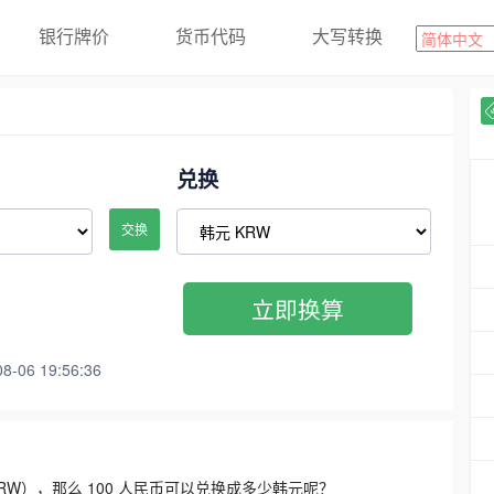
银行牌价
货币代码
大写转换
兑换
交换
立即换算
06 19:56:36
3300 KRW），那么 100 人民币可以兑换成多少韩元呢？