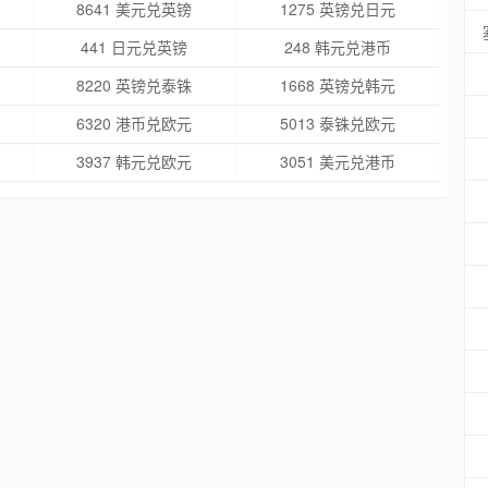
8641 美元兑英镑
1275 英镑兑日元
441 日元兑英镑
248 韩元兑港币
8220 英镑兑泰铢
1668 英镑兑韩元
6320 港币兑欧元
5013 泰铢兑欧元
3937 韩元兑欧元
3051 美元兑港币