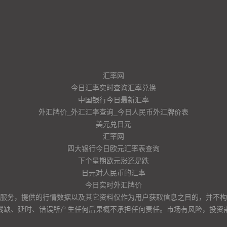
汇率网
今日汇率实时查询汇率兑换
中国银行今日最新汇率
外汇牌价_外汇汇率查询_今日人民币外汇牌价表
美元兑日元
汇率网
四大银行今日欧元汇率表查询
下个星期欧元涨还是跌
日元对人民币的汇率
今日实时外汇牌价
服务，提供的行情数据以及其它资料仅作为用户获取信息之目的，并不构
残缺、延时、错误所产生任何后果概不承担任何责任。市场有风险，投资