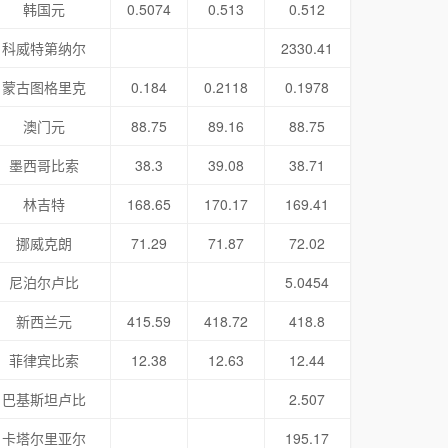
韩国元
0.5074
0.513
0.512
科威特第纳尔
2330.41
蒙古图格里克
0.184
0.2118
0.1978
澳门元
88.75
89.16
88.75
墨西哥比索
38.3
39.08
38.71
林吉特
168.65
170.17
169.41
挪威克朗
71.29
71.87
72.02
尼泊尔卢比
5.0454
新西兰元
415.59
418.72
418.8
菲律宾比索
12.38
12.63
12.44
巴基斯坦卢比
2.507
卡塔尔里亚尔
195.17