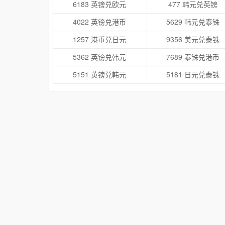
6183 英镑兑欧元
477 韩元兑英镑
4022 英镑兑港币
5629 韩元兑泰铢
1257 港币兑日元
9356 美元兑泰铢
5362 英镑兑韩元
7689 泰铢兑港币
5151 英镑兑韩元
5181 日元兑泰铢