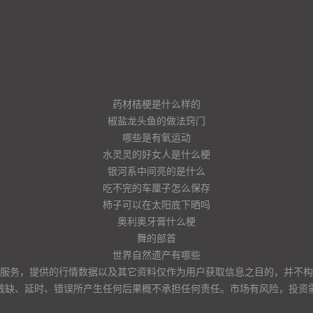
药材桔梗是什么样的
椒盐龙头鱼的做法窍门
哪些是有氧运动
水灵灵的好女人是什么梗
银河系中间亮的是什么
吃不完的车厘子怎么保存
柿子可以在太阳底下晒吗
奥利奥牙膏什么梗
舞的部首
世界自然遗产有哪些
服务，提供的行情数据以及其它资料仅作为用户获取信息之目的，并不构
残缺、延时、错误所产生任何后果概不承担任何责任。市场有风险，投资