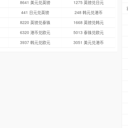
8641 美元兑英镑
1275 英镑兑日元
441 日元兑英镑
248 韩元兑港币
8220 英镑兑泰铢
1668 英镑兑韩元
6320 港币兑欧元
5013 泰铢兑欧元
3937 韩元兑欧元
3051 美元兑港币