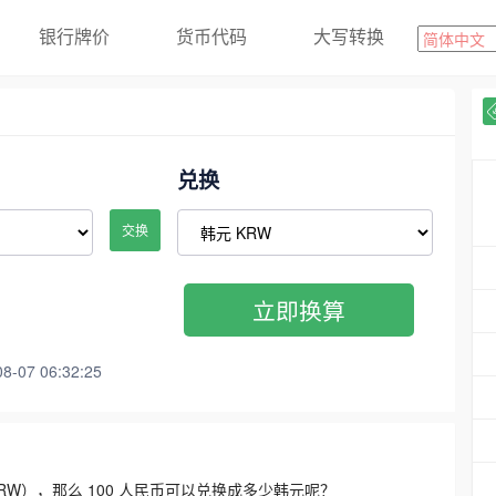
银行牌价
货币代码
大写转换
兑换
交换
立即换算
07 06:32:25
3300 KRW），那么 100 人民币可以兑换成多少韩元呢？