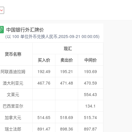
中国银行外汇牌价
(以 100 单位外币兑换人民币,2025-09-21 00:00:05)
现汇
货币名称
买入价
卖出价
中间价
阿联酋迪拉姆
192.49
195.21
193.69
澳大利亚元
467.76
471.48
470.59
文莱元
554.43
巴西里亚尔
134.1
加拿大元
514.65
518.69
515.74
瑞士法郎
891.47
898.36
897.87