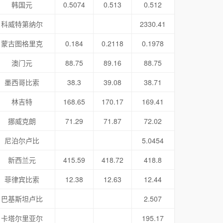
韩国元
0.5074
0.513
0.512
科威特第纳尔
2330.41
蒙古图格里克
0.184
0.2118
0.1978
澳门元
88.75
89.16
88.75
墨西哥比索
38.3
39.08
38.71
林吉特
168.65
170.17
169.41
挪威克朗
71.29
71.87
72.02
尼泊尔卢比
5.0454
新西兰元
415.59
418.72
418.8
菲律宾比索
12.38
12.63
12.44
巴基斯坦卢比
2.507
卡塔尔里亚尔
195.17