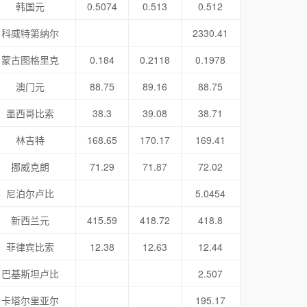
韩国元
0.5074
0.513
0.512
科威特第纳尔
2330.41
蒙古图格里克
0.184
0.2118
0.1978
澳门元
88.75
89.16
88.75
墨西哥比索
38.3
39.08
38.71
林吉特
168.65
170.17
169.41
挪威克朗
71.29
71.87
72.02
尼泊尔卢比
5.0454
新西兰元
415.59
418.72
418.8
菲律宾比索
12.38
12.63
12.44
巴基斯坦卢比
2.507
卡塔尔里亚尔
195.17