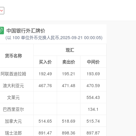
中国银行外汇牌价
(以 100 单位外币兑换人民币,2025-09-21 00:00:05)
现汇
货币名称
买入价
卖出价
中间价
阿联酋迪拉姆
192.49
195.21
193.69
澳大利亚元
467.76
471.48
470.59
文莱元
554.43
巴西里亚尔
134.1
加拿大元
514.65
518.69
515.74
瑞士法郎
891.47
898.36
897.87