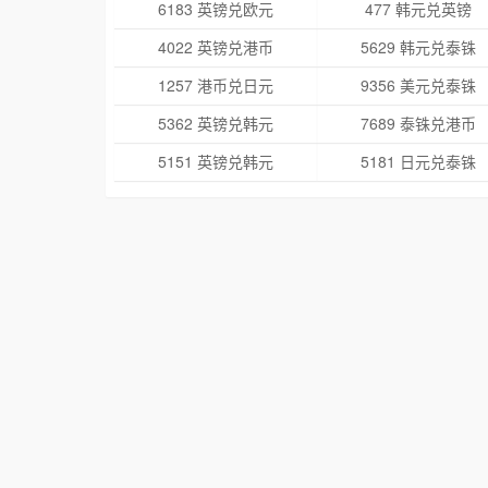
6183 英镑兑欧元
477 韩元兑英镑
4022 英镑兑港币
5629 韩元兑泰铢
1257 港币兑日元
9356 美元兑泰铢
5362 英镑兑韩元
7689 泰铢兑港币
5151 英镑兑韩元
5181 日元兑泰铢