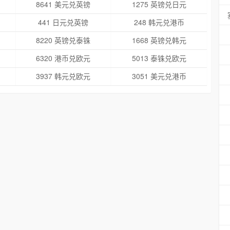
8641 美元兑英镑
1275 英镑兑日元
441 日元兑英镑
248 韩元兑港币
8220 英镑兑泰铢
1668 英镑兑韩元
6320 港币兑欧元
5013 泰铢兑欧元
3937 韩元兑欧元
3051 美元兑港币