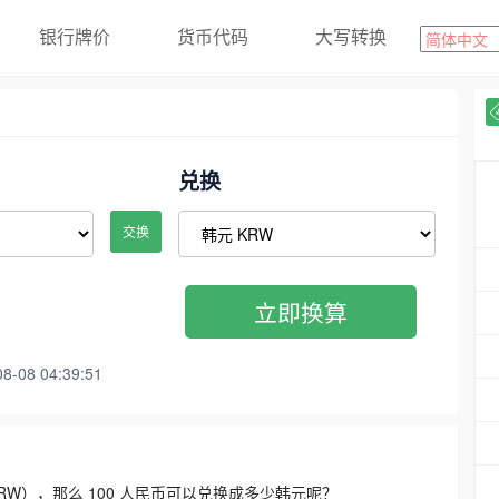
银行牌价
货币代码
大写转换
兑换
交换
立即换算
08 04:39:51
3300 KRW），那么 100 人民币可以兑换成多少韩元呢？