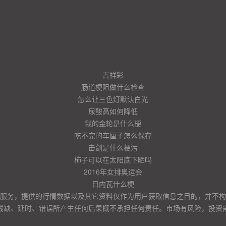
吉祥彩
肠道梗阻做什么检查
怎么让三色灯默认白光
尿酸高如何降低
我的金轮是什么梗
吃不完的车厘子怎么保存
击剑是什么梗污
柿子可以在太阳底下晒吗
2016年女排奥运会
日内瓦什么梗
服务，提供的行情数据以及其它资料仅作为用户获取信息之目的，并不构
残缺、延时、错误所产生任何后果概不承担任何责任。市场有风险，投资