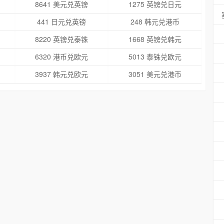
8641 美元兑英镑
1275 英镑兑日元
441 日元兑英镑
248 韩元兑港币
8220 英镑兑泰铢
1668 英镑兑韩元
6320 港币兑欧元
5013 泰铢兑欧元
3937 韩元兑欧元
3051 美元兑港币