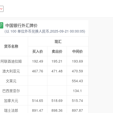
中国银行外汇牌价
(以 100 单位外币兑换人民币,2025-09-21 00:00:05)
现汇
货币名称
买入价
卖出价
中间价
阿联酋迪拉姆
192.49
195.21
193.69
澳大利亚元
467.76
471.48
470.59
文莱元
554.43
巴西里亚尔
134.1
加拿大元
514.65
518.69
515.74
瑞士法郎
891.47
898.36
897.87