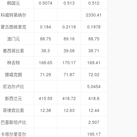
韩国元
0.5074
0.513
0.512
科威特第纳尔
2330.41
蒙古图格里克
0.184
0.2118
0.1978
澳门元
88.75
89.16
88.75
墨西哥比索
38.3
39.08
38.71
林吉特
168.65
170.17
169.41
挪威克朗
71.29
71.87
72.02
尼泊尔卢比
5.0454
新西兰元
415.59
418.72
418.8
菲律宾比索
12.38
12.63
12.44
巴基斯坦卢比
2.507
卡塔尔里亚尔
195.17