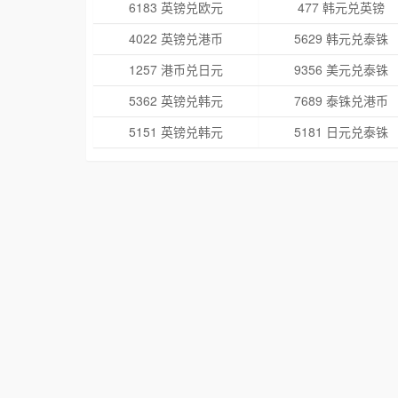
6183 英镑兑欧元
477 韩元兑英镑
4022 英镑兑港币
5629 韩元兑泰铢
1257 港币兑日元
9356 美元兑泰铢
5362 英镑兑韩元
7689 泰铢兑港币
5151 英镑兑韩元
5181 日元兑泰铢