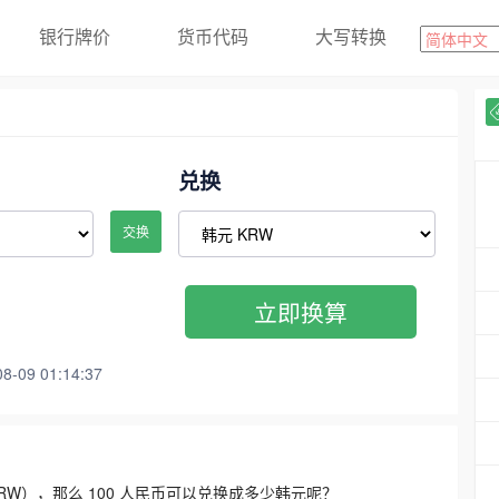
银行牌价
货币代码
大写转换
兑换
交换
立即换算
09 01:14:37
3300 KRW），那么 100 人民币可以兑换成多少韩元呢？